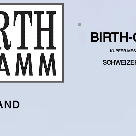
BIRTH-
KUPFER-MES
SCHWEIZE
AND