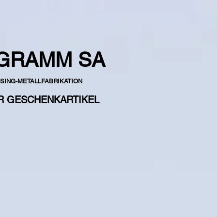
GRAMM SA
SING-METALLFABRIKATION
R GESCHENK
ARTIKEL