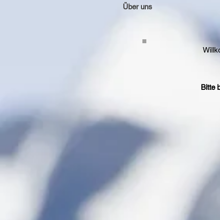
Über uns
Willk
Bitte 